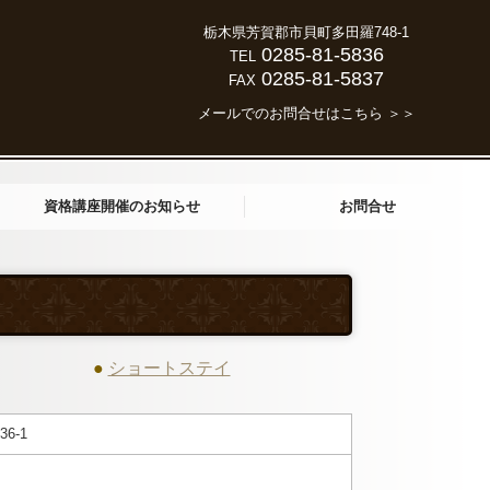
栃木県芳賀郡市貝町多田羅748-1
0285-81-5836
T
EL
0285-81-5837
FAX
メールでのお問合せはこちら ＞＞
資格講座開催のお知らせ
お問合せ
実務者研修について
初任者研修について
●
ショートステイ
6-1