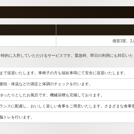
個室3室、2
一時的に入所していただけるサービスです。緊急時、即日の利用にも対応いた
まで送迎いたします。車椅子の方も福祉車両にて安全に送迎いたします。
脈拍・体温などの測定と体調のチェックを行います。
ゆったりとしたお風呂です。機械浴槽も完備しております。
ランスに配慮し、おいしく楽しい食事をご用意いたします。さまざまな食事
脳トレを行います。