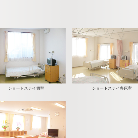
ショートステイ個室
ショートステイ多床室