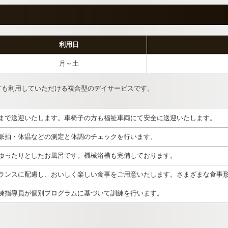
利用日
月～土
方も利用していただける複合型のデイサービスです。
まで送迎いたします。車椅子の方も福祉車両にて安全に送迎いたします。
脈拍・体温などの測定と体調のチェックを行います。
ゆったりとしたお風呂です。機械浴槽も完備しております。
ランスに配慮し、おいしく楽しい食事をご用意いたします。さまざまな食事
練指導員が個別プログラムに基づいて訓練を行います。