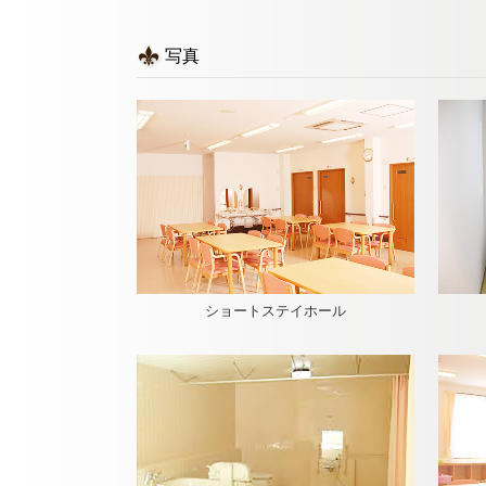
写真
ショートステイホール