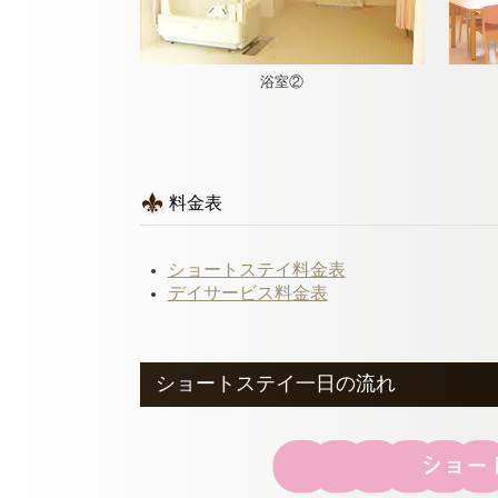
浴室②
料金表
ショートステイ料金表
デイサービス料金表
ショートステイ一日の流れ